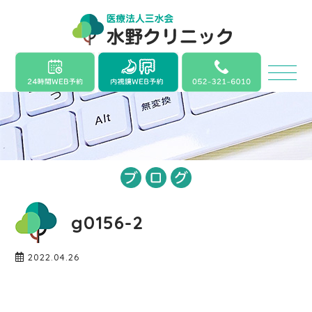
g0156-2
2022.04.26