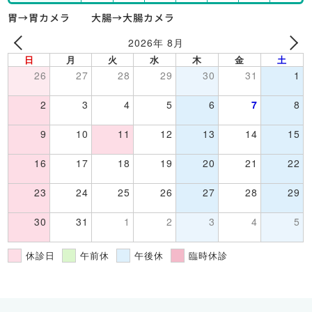
胃→胃カメラ 大腸→大腸カメラ
2026年 8月
日
月
火
水
木
金
土
26
27
28
29
30
31
1
2
3
4
5
6
7
8
9
10
11
12
13
14
15
16
17
18
19
20
21
22
23
24
25
26
27
28
29
30
31
1
2
3
4
5
休診日
午前休
午後休
臨時休診