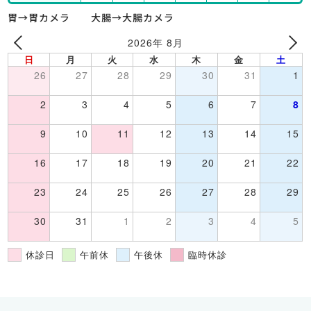
胃→胃カメラ 大腸→大腸カメラ
2026年 8月
日
月
火
水
木
金
土
26
27
28
29
30
31
1
2
3
4
5
6
7
8
9
10
11
12
13
14
15
16
17
18
19
20
21
22
23
24
25
26
27
28
29
30
31
1
2
3
4
5
休診日
午前休
午後休
臨時休診