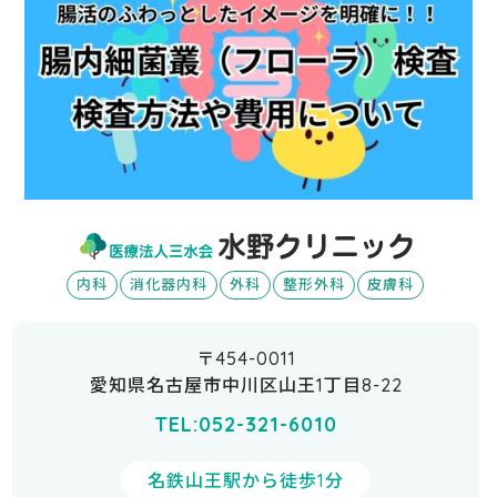
内科
消化器内科
外科
整形外科
皮膚科
〒454-0011
愛知県名古屋市中川区山王1丁目8-22
TEL:052-321-6010
名鉄山王駅から徒歩1分