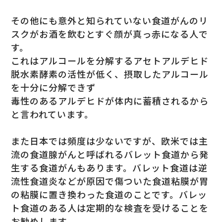
その他にも意外と知られていない食道がんのリ
スクがお酒を飲むとすぐ顔が真っ赤になる人で
す。
これはアルコールを分解するアセトアルデヒド
脱水素酵素の活性が低く、摂取したアルコール
を十分に分解できず
毒性のあるアルデヒドが体内に蓄積されるから
と言われています。
また日本では頻度は少ないですが、欧米では主
流の食道腺がんと呼ばれるバレット食道から発
生する食道がんもあります。バレット食道は逆
流性食道炎などが原因で傷ついた食道粘膜が胃
の粘膜に置き換わった食道のことです。バレッ
ト食道のある人は定期的な検査を受けることを
お勧めします。