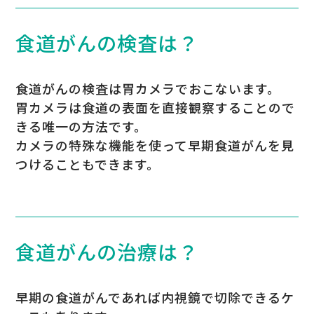
食道がんの検査は？
食道がんの検査は胃カメラでおこないます。
胃カメラは食道の表面を直接観察することので
きる唯一の方法です。
カメラの特殊な機能を使って早期食道がんを見
つけることもできます。
食道がんの治療は？
早期の食道がんであれば内視鏡で切除できるケ