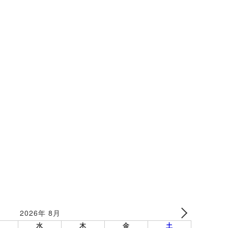
2026年 8月
水
木
金
土