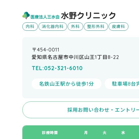
内科
消化器内科
外科
整形外科
皮膚科
〒454-0011
愛知県名古屋市中川区山王1丁目8-22
TEL:052-321-6010
名鉄山王駅から徒歩1分
駐車場8台
採用お問い合わせ・エントリ
診療時間
月
火
水