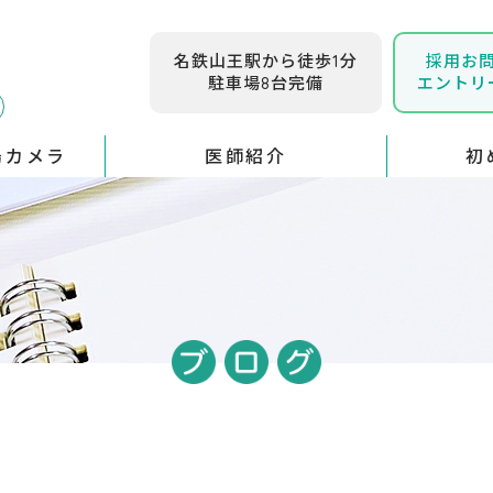
名鉄山王駅から徒歩1分
採用お
駐車場8台完備
エントリ
腸カメラ
医師紹介
初