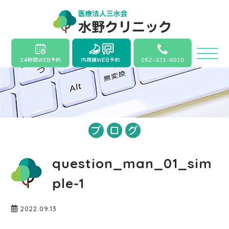
question_man_01_sim
ple-1
2022.09.13