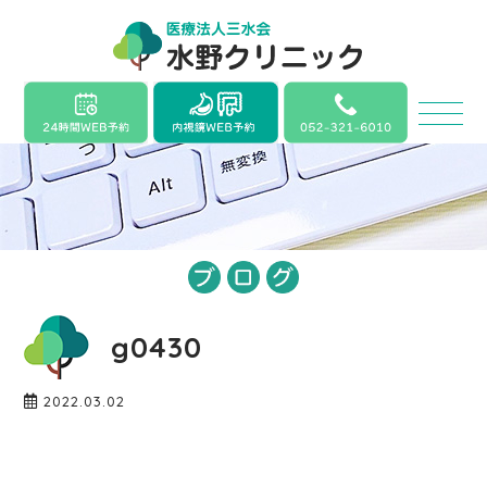
g0430
2022.03.02