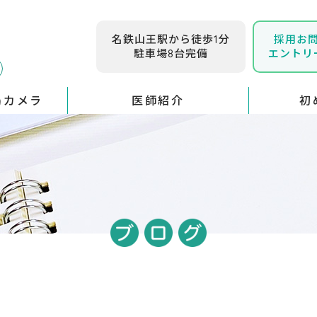
名鉄山王駅から徒歩1分
採用お
駐車場8台完備
エントリ
腸カメラ
医師紹介
初