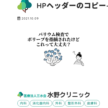
HPヘッダーのコピー-
2021.10.09
内科
消化器内科
外科
整形外科
皮膚科