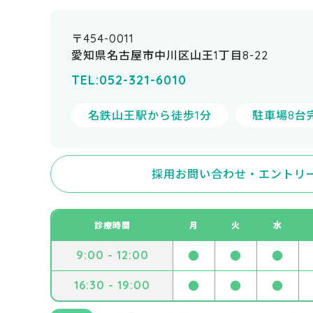
〒454-0011
愛知県名古屋市中川区山王1丁目8-22
TEL:052-321-6010
名鉄山王駅から徒歩1分
駐車場8台
採用お問い合わせ・エントリ
診療時間
月
火
水
9:00 - 12:00
●
●
●
16:30 - 19:00
●
●
●