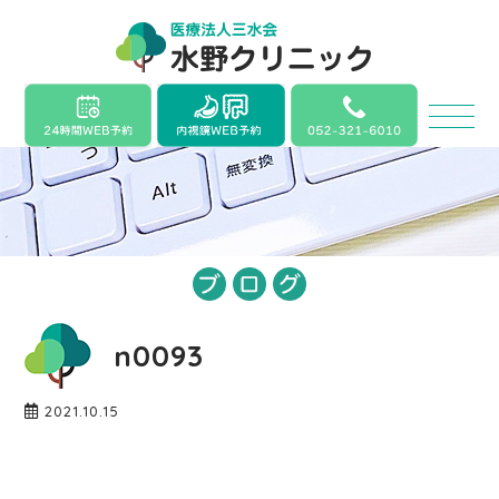
n0093
2021.10.15