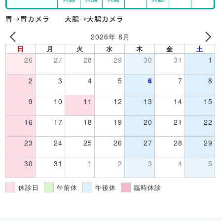
胃→胃カメラ 大腸→大腸カメラ
2026年 8月
日
月
火
水
木
金
土
26
27
28
29
30
31
1
2
3
4
5
6
7
8
9
10
11
12
13
14
15
16
17
18
19
20
21
22
23
24
25
26
27
28
29
30
31
1
2
3
4
5
休診日
午前休
午後休
臨時休診