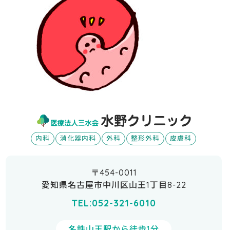
内科
消化器内科
外科
整形外科
皮膚科
〒454-0011
愛知県名古屋市中川区山王1丁目8-22
TEL:052-321-6010
名鉄山王駅から徒歩1分