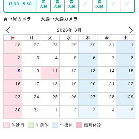
胃
胃
胃
胃
13:30-15:30
／
／
／
大腸
大腸
大腸
大腸
胃→胃カメラ 大腸→大腸カメラ
2026年 8月
日
月
火
水
木
金
土
26
27
28
29
30
31
1
2
3
4
5
6
7
8
9
10
11
12
13
14
15
16
17
18
19
20
21
22
23
24
25
26
27
28
29
30
31
1
2
3
4
5
休診日
午前休
午後休
臨時休診