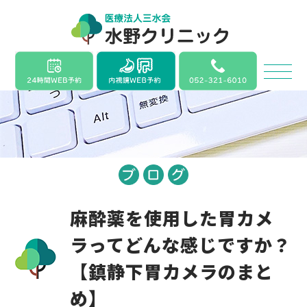
麻酔薬を使用した胃カメ
ラってどんな感じですか？
【鎮静下胃カメラのまと
め】