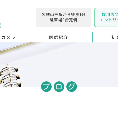
名鉄山王駅から徒歩1分
採用お
駐車場8台完備
エントリ
腸カメラ
医師紹介
初