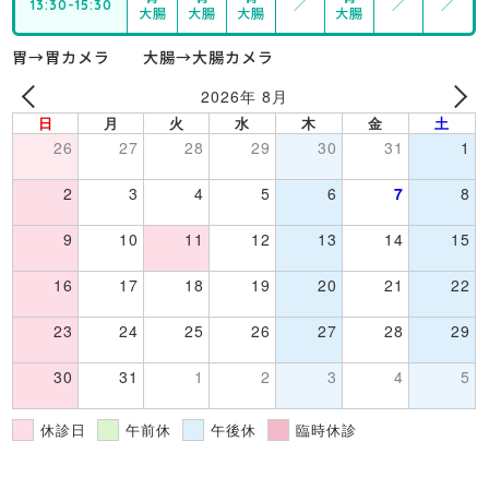
13:30-15:30
／
／
／
大腸
大腸
大腸
大腸
胃→胃カメラ 大腸→大腸カメラ
2026年 8月
日
月
火
水
木
金
土
26
27
28
29
30
31
1
2
3
4
5
6
7
8
9
10
11
12
13
14
15
16
17
18
19
20
21
22
23
24
25
26
27
28
29
30
31
1
2
3
4
5
休診日
午前休
午後休
臨時休診